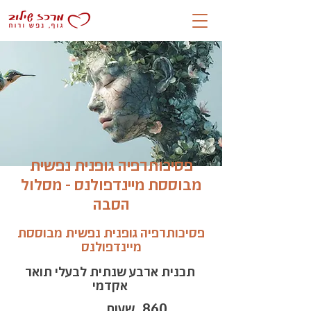
פסיכותרפיה גופנית נפשית
מבוססת מיינדפולנס - מסלול
הסבה
פסיכותרפיה גופנית נפשית מבוססת
מיינדפולנס
תכנית ארבע שנתית לבעלי תואר
אקדמי
860
שעות