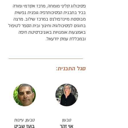
פסיכולוג קליני מומחה, מרכז אקדמי ומורה
בכיר בתכנית הפסיכותרפיה גופנית נפשית
מבוססת מיינדפולנס במרכז שילוב. מרצה
בחוגים לפסיכולוגיה וחינוך ובית הספר לטיפול
באמצעות אומנויות באוניברסיטת חיפה
ובמכללת עמק יזרעאל.
סגל התכנית:
טבעון
טבעון, עיינות
אוי זהר
בועז שביט