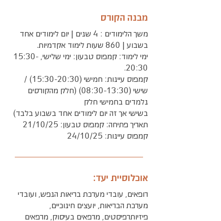
מבנה הקורס
משך הלימודים : 4 שנים | יום לימודים אחד
בשבוע | 860 שעות לימוד אקדמיות.
ימי לימוד: קמפוס טבעון: ימי שלישי, 15:30-
20:30.
קמפוס עיינות: חמישי (15:30-20:30) /
שישי (08:30-13:30) (חלק מהקורסים
נלמדים בחמישי חלק
בשישי אך זה יום לימודים אחד בשבוע בלבד)
תאריך פתיחה: קמפוס טבעון: 21/10/25
קמפוס עיינות: 24/10/25
אוכלוסיית יעד:
רופאים, עובדי מערכת בריאות הנפש, ועובדי
מערכת הבריאות, יועצים חינוכיים,
פיזיותרפיסטים, מרפאים בעיסוק, מרפאים