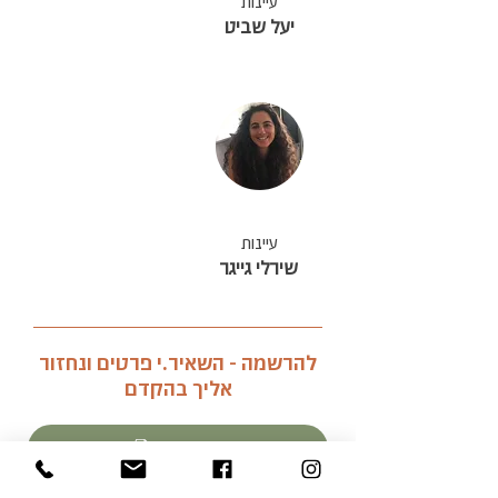
עיינות
יעל שביט
עיינות
שירלי גייגר
להרשמה - השאיר.י פרטים ונחזור
אליך בהקדם
להרשמה