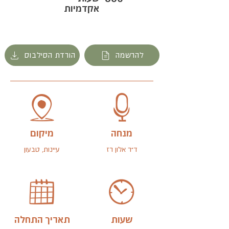
אקדמיות
להרשמה
הורדת הסילבוס
מנחה
מיקום
ד״ר אלון רז
עיינות, טבעון
שעות
תאריך התחלה