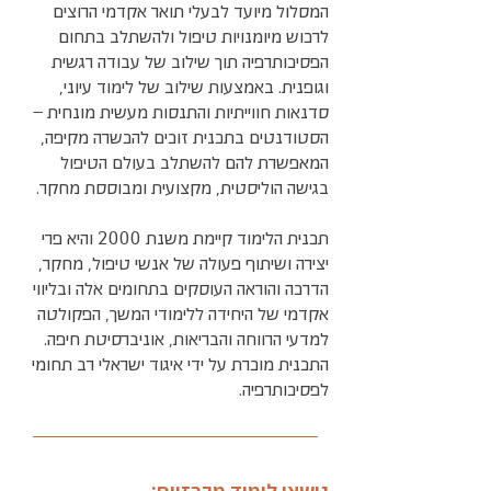
המסלול מיועד לבעלי תואר אקדמי הרוצים
לרכוש מיומנויות טיפול ולהשתלב בתחום
הפסיכותרפיה תוך שילוב של עבודה רגשית
וגופנית. באמצעות שילוב של לימוד עיוני,
סדנאות חווייתיות והתנסות מעשית מונחית –
הסטודנטים בתכנית זוכים להכשרה מקיפה,
המאפשרת להם להשתלב בעולם הטיפול
בגישה הוליסטית, מקצועית ומבוססת מחקר.
תכנית הלימוד קיימת משנת 2000 והיא פרי
יצירה ושיתוף פעולה של אנשי טיפול, מחקר,
הדרכה והוראה העוסקים בתחומים אלה ובליווי
אקדמי של היחידה ללימודי המשך, הפקולטה
למדעי הרווחה והבריאות, אוניברסיטת חיפה.
התכנית מוכרת על ידי איגוד ישראלי רב תחומי
לפסיכותרפיה.