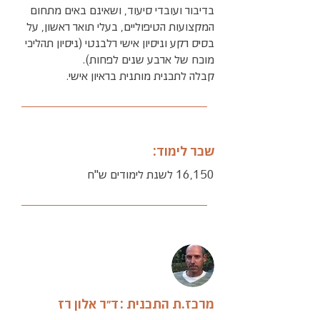
בדיבור ועובדי סיעוד, ושאינם באים מתחום
המקצועות הטיפוליים, בעלי תואר ראשון, על
בסיס רקע וניסיון אישי רלבנטי (ניסיון תהליכי
מוכח של ארבע שנים לפחות).
קבלה לתכנית מותנית בראיון אישי.
שכר לימוד:
16,150 לשנת לימודים ש''ח
מרכז.ת התכנית :
ד״ר אלון רז