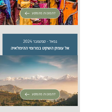
לתמונות מהמסע
נפאל - ספטמבר 2024
אל עומק השקט במרומי ההימלאיה
לתמונות מהמסע