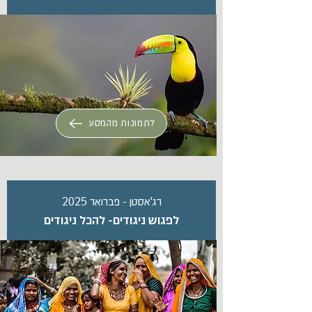
לתמונות מהמסע
רג'אסטן - פברואר 2025
לפגוש ניגודים- להכל ניגודים