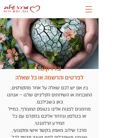
צרו קשר
לפרטים והרשמה או כל שאלה
בין אם יש לכם שאלה על אחד מהקורסים,
התוכניות או השירותים הקליניים שלנו – אנחנו
כאן בשבילכם.
מוזמנים לפנות אלינו בטופס המצורף, במייל
או בטלפון ונחזור אליכם בהקדם עם כל
המידע הרלוונטי.
מרכז שילוב מאמין בקשר אישי ומקצועי,
ואנחנו משתדלים לתת מענה מדויק לכל