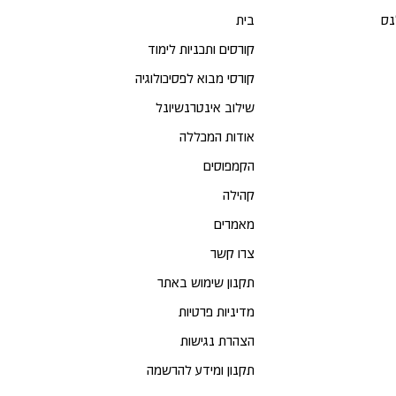
נס
בית
קורסים ותכניות לימוד
קורסי מבוא לפסיכולוגיה
שילוב אינטרנשיונל
אודות המכללה
הקמפוסים
קהילה
מאמרים
צרו קשר
תקנון שימוש באתר
מדיניות פרטיות
הצהרת נגישות
תקנון ומידע להרשמה