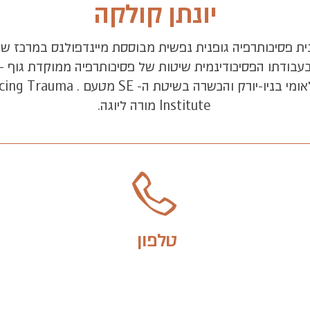
יונתן קולקה
נית פסיכותרפיה גופנית נפשית מבוססת מיינדפולנס במרכז שיל
עבודתו הפסיכודינמית שיטות של פסיכותרפיה ממוקדת גוף 
(FOT) מטעם המכון הבינלאומי בניו-יו
Institute מורה ליוגה.
טלפון