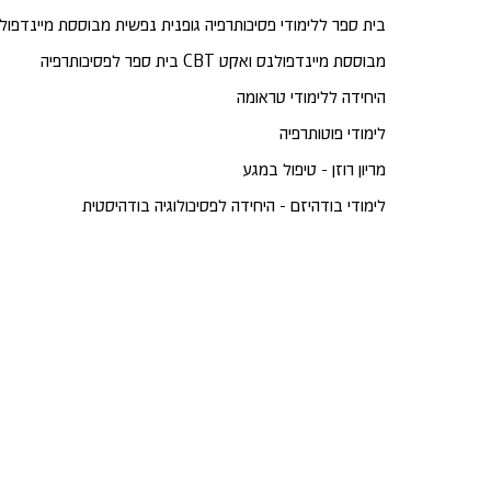
בית ספר ללימודי פסיכותרפיה גופנית נפשית מבוססת מיינדפול
בית ספר לפסיכותרפיה CBT מבוססת מיינדפולנס ואקט
היחידה ללימודי טראומה
לימודי פוטותרפיה
מריון רוזן - טיפול במגע
לימודי בודהיזם - היחידה לפסיכולוגיה בודהיסטית