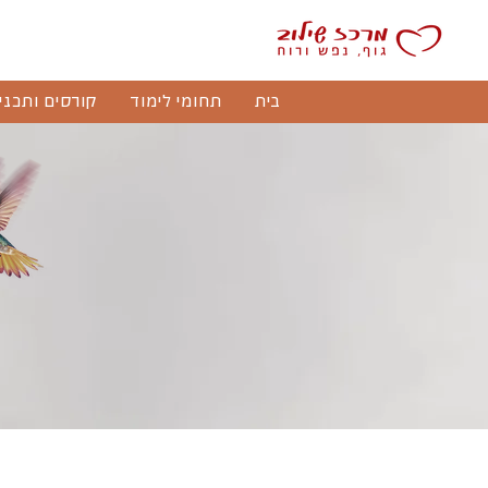
בית
תחומי לימוד
קורסים ותכני