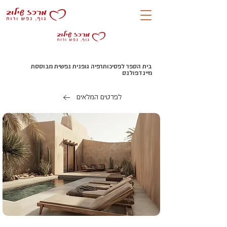
בית הספר לפסיכותרפיה גופנית נפשית מבוססת
מיינדפולנס
לפרטים המלאים