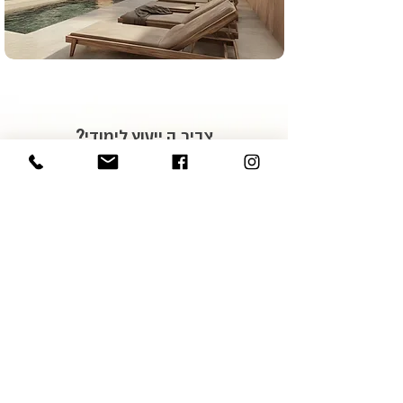
צריכ.ה ייעוץ לימודי?
למרכז שילוב מומחי לימודים היכולים לייעץ
לך מה המסלול הנכון בשבילך. מלא.י את
הפרטים ונחזור אליך:
אני מאשר.ת את השימוש בפרטים 