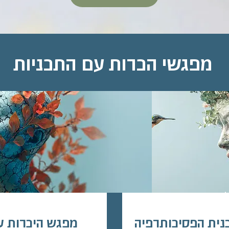
מפגשי הכרות עם התכניות
ין בזום
מפגש אונ
נית הפסיכותרפיה