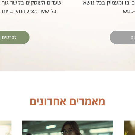
ם בו ומעמיק בכל נושא
שערים העוסקים בקשר גוף-נ
-נפש
כל שער מציג התערבויות ו
ב
לפרטים ו
מאמרים אחרונים