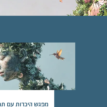
מפגש אונלי
מפגש היכרות עם תכ