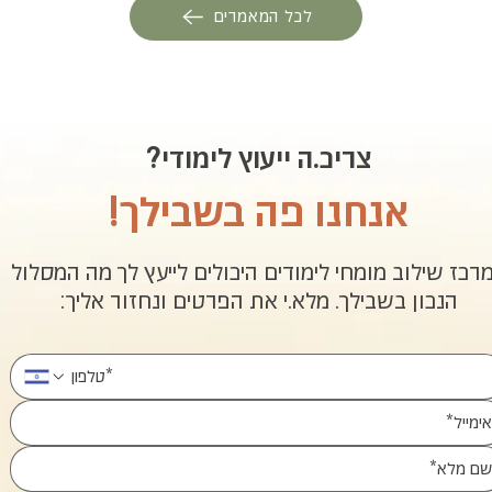
לכל המאמרים
צריכ.ה ייעוץ לימודי?
אנחנו פה בשבילך!
רכז שילוב מומחי לימודים היכולים לייעץ לך מה המסלול
הנכון בשבילך. מלא.י את הפרטים ונחזור אליך: