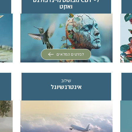
ל- CBT מבוסס מיינדפולנס
ואקט
לפרטים המלאים
שילוב
אינטרנשיונל