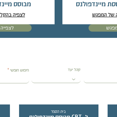
סת מיינדפולנס
מבוסס מיינדפו
 של המפגש
לצפיה בהקל
מפגש
לצפייה
קהל יעד
חיפוש חופשי
בית הספר