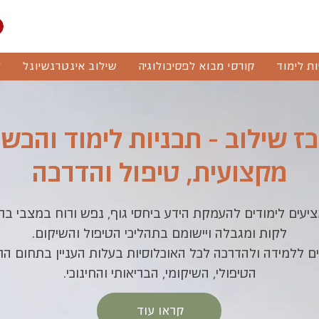
ות לימוד
קורסי מבוא לפסיכולוגיה
שילוב אינטרנשיונל
א
ז שילוב - תכניות לימוד והכש
מקצועית, טיפול והדרכה
ציעים לימודים להעמקת הידע ביחסי גוף, נפש ורוח במצבי ברי
לקות ומגבלה ויישומם בתהליכי הטיפול והשיקום.
ם ללמידה ולהדרכה לכל האוכלוסיות בעלות העניין בתחום הרפ
הטיפולי, השיקומי, הבריאותי והחינוכי.
קראו עוד