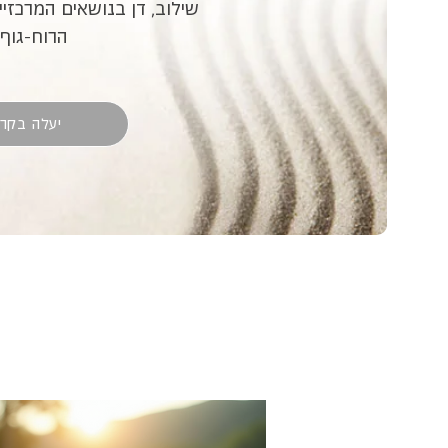
שילוב, דן בנושאים המרכזיי
הרוח-גוף
יעלה בקרו