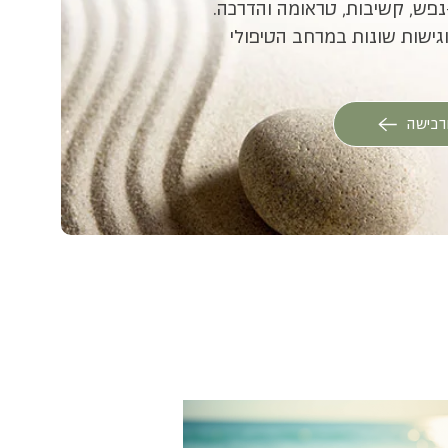
פש, קשיבות, טראומה והדרכה.
גישות שונות במרחב הטיפולי
רכישה