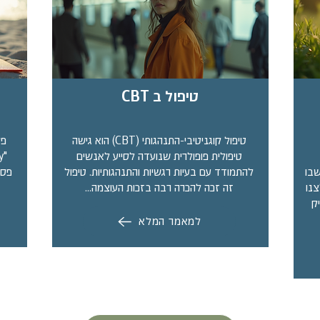
טיפול ב CBT
טיפול קוגניטיבי-התנהגותי (CBT) הוא גישה
פס
טיפולית פופולרית שנועדה לסייע לאנשים
שבו
להתמודד עם בעיות רגשיות והתנהגותיות. טיפול
פסי
צנו
זה זכה להכרה רבה בזכות העוצמה…
ק
למאמר המלא