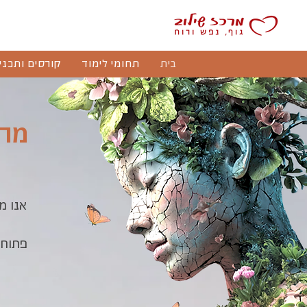
בית
תחומי לימוד
קורסים ותכני
מרכ
אנו מ
פתוחי