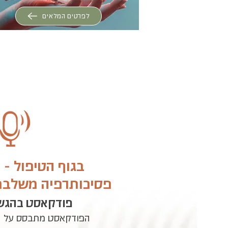
לפרטים המלאים
בגוף הטיפול -
פסיכותרפיה משלבת 
פודקאסט בהגשת
הפודקאסט מתבסס על ה