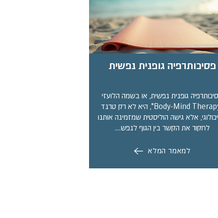
פסיכותרפיה גופנית נפשית
יכותרפיה גופנית נפשית, או בשמה הלועזי
"Body-Mind Therapy", היא לא רק טרנד
כולוגי, אלא גישה הוליסטית שמזמינה אותנו
לחקור את הקשר בין הגוף לנפש.…
למאמר המלא