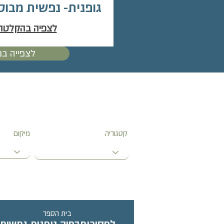
גופנית- נפשית מבוס
לצפיה בהקלטה
לצפייה ב
קטגוריה
מיקום
בית הספר