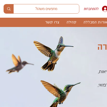
להתחברות
ודות המכללה
קהילה
צרו קשר
רה
אות,
ואי,