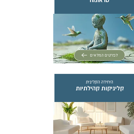
טראומה
לפרטים המלאים
היחידה הקלינית
קליניקות קהילתיות