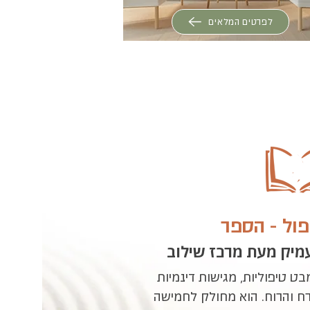
לפרטים המלאים
פול - הספר
עמיק מעת מרכז שילוב
בט טיפוליות, מגישות דינמיות
רח והרוח. הוא מחולק לחמישה