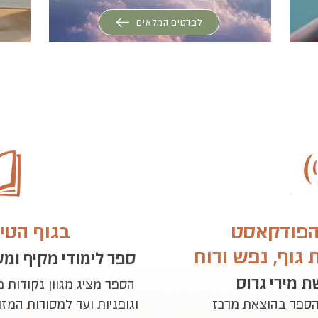
לפרטים המלאים
 הפודקאסט
בגוף הטי
גוף, נפש ורוח
ספר לימודי מקיף ומ
 מירי גרוס
הספר מציג מגוון נקודות מ
ספר בהוצאת מרכז
וגופניות ועד למסורות המז