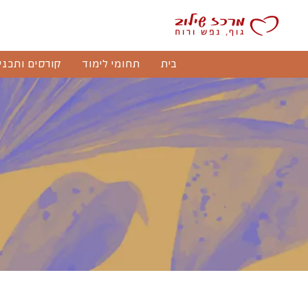
בית
תחומי לימוד
קורסים ותכני