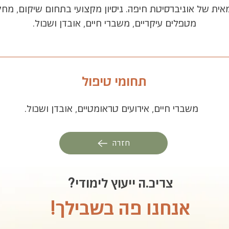
ת של אוניברסיטת חיפה. ניסיון מקצועי בתחום שיקום, מחלות כ
מטפלים עיקריים, משברי חיים, אובדן ושכול.
תחומי טיפול
משברי חיים, אירועים טראומטיים, אובדן ושכול.
חזרה
צריכ.ה ייעוץ לימודי?
אנחנו פה בשבילך!