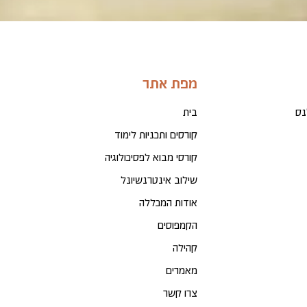
מפת אתר
נס
בית
קורסים ותכניות לימוד
קורסי מבוא לפסיכולוגיה
שילוב אינטרנשיונל
אודות המכללה
הקמפוסים
קהילה
מאמרים
צרו קשר