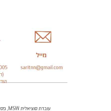
מייל
005
saritnn@gmail.com
(ר
הודע
עובדת