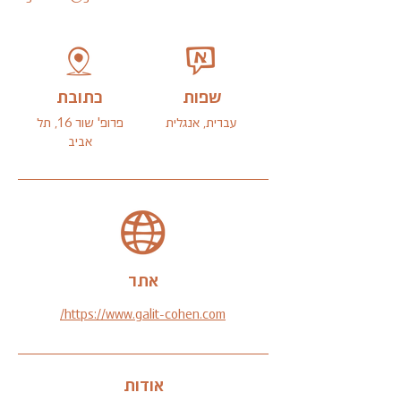
שפות
כתובת
עברית, אנגלית
פרופ' שור 16, תל
אביב
אתר
https://www.galit-cohen.com/
אודות