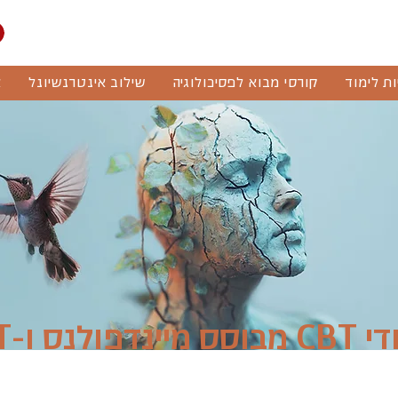
ות לימוד
קורסי מבוא לפסיכולוגיה
שילוב אינטרנשיונל
א
יינדפולנס ו-ACT