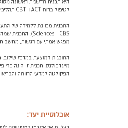
לטיפול ברוח ACT ו-CBT תהליכי.
Sciences - CBS).
מפגש אמתי עם רגשות, מחשבות, 
התוכנית המוצעת במרכז שילוב, מ
מיינדפולנס. תכנית זו הינה פרי פ
הפקולטה למדעי הרווחה והבריאות.
אוכלוסיית יעד:
בעלי תואר אקדמי המעוניינים לעשות הס