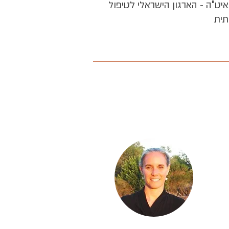
רה מומחית באיט"ה - הארגון הישראלי לטיפול
תית