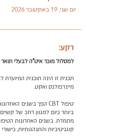
יום שני, 19 באוקטובר 2026
רקע:
למסלול מוכר איט"ה לבעלי תואר 
מיינדפולנס ואקט.
טיפול CBT הפך בשנים הא
ביותר כיום למגוון רחב של קשיי
מתמדת. בשנים האחרונות הטיפול
קוגניטיביות והתנהגותיות, כישורי