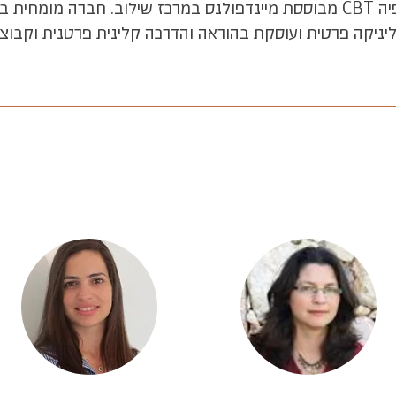
מרכזת את בית הספר לפסיכותרפיה CBT מבוססת מיינדפולנס במרכז שילוב. חב
יניקה פרטית ועוסקת בהוראה והדרכה קלינית פרטנית וקבוצ