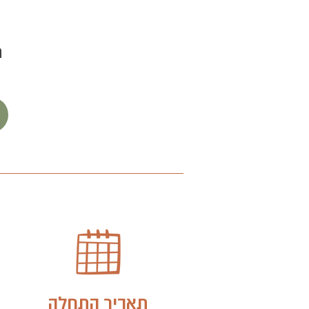
ת
תאריך התחלה