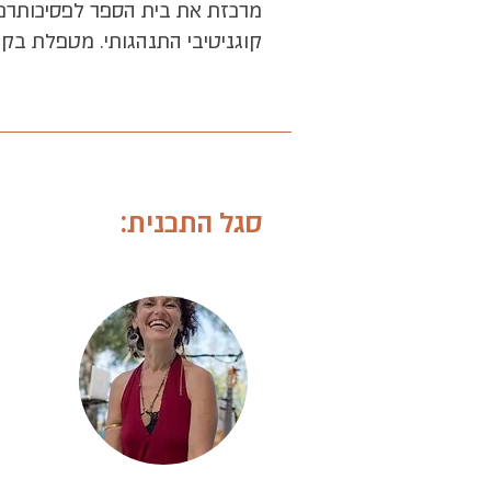
קוגניטיבי התנהגותי. מטפלת בקל
סגל התכנית: