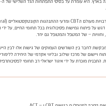
התכנית מכוונת
 התכנית שמה דגש על פיתוח גמישות פסיכולוגית בכל תחומי החיים, על
וחוויות – של המטפל והמטופל גם יחד.
בקשת לחבר בין השורשים העמוקים של גישות אלו לבין היישו
יתוח ויישום של מרכז שילוב ובליווי אקדמי של היחידה ללימוד
 התכנית מוכרת על ידי איגוד ישראלי רב תחומי לפסיכותרפיה
בה למטפלי.ם בגישות CBT ו – ACT.