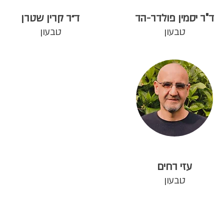
ד"ר יסמין פולדר-הד
ד״ר קרין שטרן
טבעון
טבעון
עזי רחים
טבעון