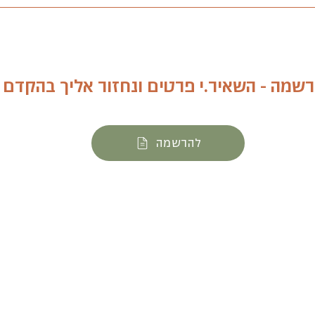
שמה - השאיר.י פרטים ונחזור אליך בהקדם
להרשמה