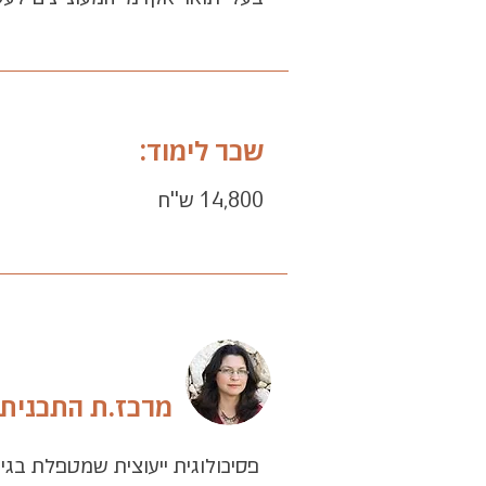
שכר לימוד:
14,800 ש''ח
מרכז.ת התכנית 