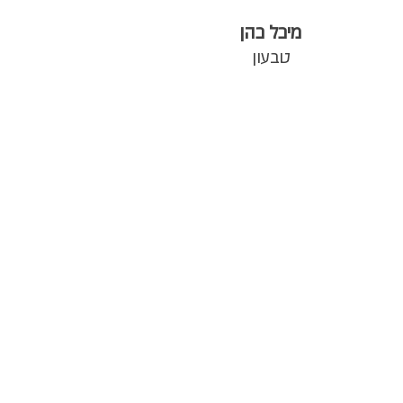
מיכל כהן
טבעון