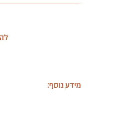
להר
מידע נוסף:
מטרות הקורס