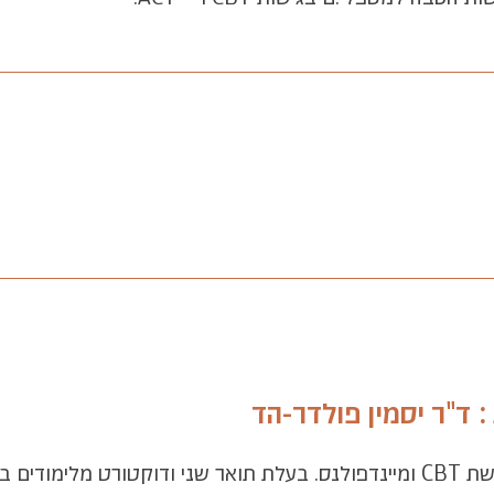
:
ד"ר יסמין פולדר-הד