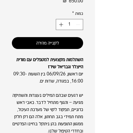
מחיר
כמות
*
לקנייה מהירה
השתלמות מקצועית למטפלים עם מורית
הייצלר וגבריאל שירז
יום ראשון, 06/09/26 בין השעות 09:30-
16:00, בפגודה, שדות ים.
יש רגעים שבהם המילים נעצרות והשתיקה
מגיעה – והגוף מתחיל לדבר. כאבי ראש
כרוניים, תפקוד לקוי של מערכת העיכול,
מתח תמידי בגב תחתון, אלה הם רק חלק
ממגוון התופעות בהן ניתקל בחיינו הפרטיים
ובחדרי הטיפול שלנו.