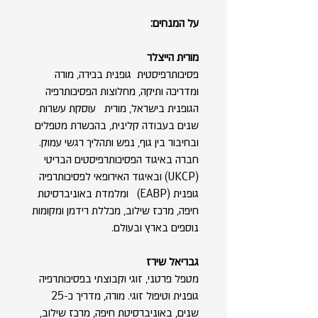
על המנחים:
מורית הייצלר
פסיכותרפיסטית גופנית בכירה, מורה
ומדריכה ותיקה, מחלוצות הפסיכותרפיה
הגופנית בישראל, מורית עוסקת עשרות
שנים בעבודה קלינית, בהכשרת מטפלים
ובחיבור בין גוף, נפש ותהליך רגשי עמוק.
חברה באיגוד הפסיכותרפיסטים הבריטי
(UKCP) ובאיגוד האירופאי לפסיכותרפיה
גופנית (EABP) ומלמדת באוניברסיטת
חיפה, מרכז שילוב, מכללת רידמן ומקומות
נוספים בארץ ובעולם.
גבריאל שירז
מטפל פרטני, זוגי וקבוצתי בפסיכותרפיה
גופנית וטיפול זוגי. מורה, מדריך כ-25
שנים, באוניברסיטת חיפה, מרכז שילוב,